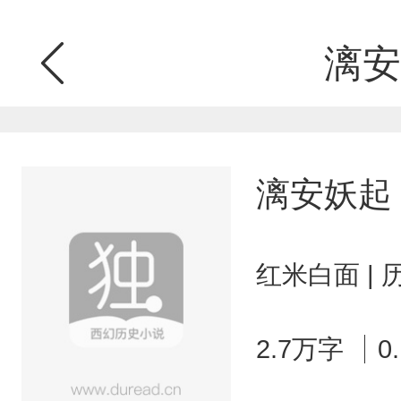
漓安
漓安妖起
红米白面 |
2.7万字
0