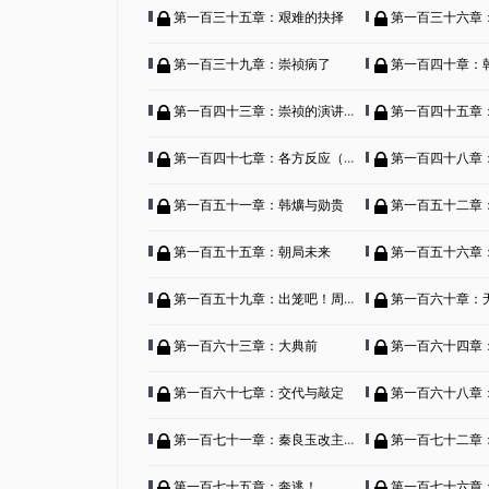
第一百三十五章：艰难的抉择
第一百三十六章：朕不是
第一百三十九章：崇祯病了
第一百四十章：韩爌
第一百四十三章：崇祯的演讲（上）
第一百四十五章
第一百四十七章：各方反应（下）
第一百四十八章：不成
第一百五十一章：韩爌与勋贵
第一百五十二章：没别
第一百五十五章：朝局未来
第一百五十六章
第一百五十九章：出笼吧！周延儒！
第一百六十章：
第一百六十三章：大典前
第一百六十四章
第一百六十七章：交代与敲定
第一百六十八章：秦良
第一百七十一章：秦良玉改主意，土豆炖牛肉！
第一百七十二章：出
第一百七十五章：奔逃！
第一百七十六章