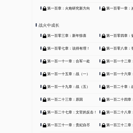
第一百章：火炮研究新方向
第一百零一章：
战火中成长
第一百零三章：新年惊喜
第一百零四章：
第一百零七章：说得有理！
第一百零八章：替代人
第一百一十一章：合军一处
第一百一十二章
第一百一十五章：战（一）
第一百一十六章
第一百一十九章：战（五）
第一百二十章：
第一百二十三章：原因
第一百二十四章：痞
第一百二十七章：文官的反击！
第一百二十八章
第一百三十一章：贵妃自尽
第一百三十二章