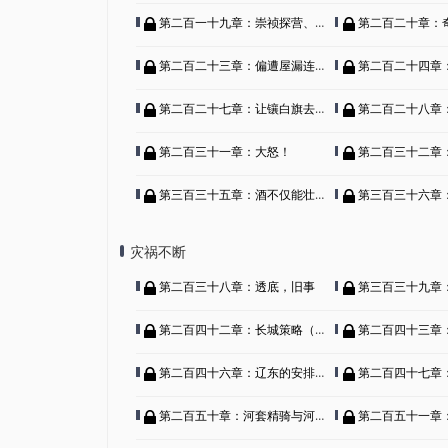
第二百一十九章：崇祯探营、再收一将
第二百二十章：
第二百二十三章：偏遭屋漏连夜雨（下）
第二百二十四章：洪承畴
第二百二十七章：让镶白旗去吧，除夕
第二百二十八章：愤
第二百三十一章：大怒！
第二百三十二章：忽
第三百三十五章：酒不仅能壮怂人胆
第三百三十六章：
灾祸不断
第二百三十八章：透底，旧事
第三百三十九章：
第二百四十二章：长城策略（上）
第二百四十三章：
第二百四十六章：辽东的安排（下）
第二百四十七章
第二百五十章：河套精骑与河套行都司
第二百五十一章