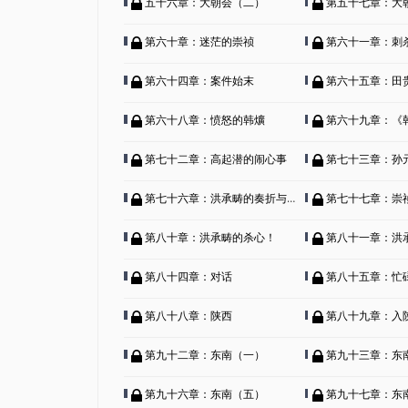
五十六章：大朝会（二）
第五十七章：大
第六十章：迷茫的崇祯
第六十一章：刺
第六十四章：案件始末
第六十五章：田
第六十八章：愤怒的韩爌
第六十九章：《
第七十二章：高起潜的闹心事
第七十三章：孙
第七十六章：洪承畴的奏折与崇祯的决定
第七十七章：崇
第八十章：洪承畴的杀心！
第八十一章：洪
第八十四章：对话
第八十五章：忙
第八十八章：陕西
第八十九章：入
第九十二章：东南（一）
第九十三章：东
第九十六章：东南（五）
第九十七章：东