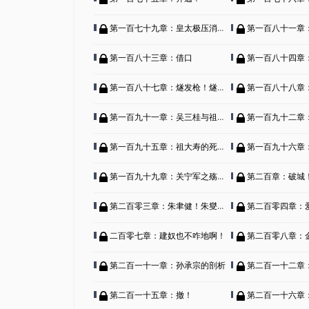
第一百七十九章：皇太极压消息，张采的趣事。
第一百八十一章
第一百八十三章：借口
第一百八十四章
第一百八十七章：燧发枪！燧发枪！
第一百八十八章：朕
第一百九十一章：吴三桂与祖大寿、孙承宗与袁崇焕！
第一百九十二章：派
第一百九十五章：祖大寿的死皮赖脸，皇太极的愤怒！
第一百九十六章
第一百九十九章：关宁军之殇、准备巷战！
第二百章：破城
第二百零三章：朱聿健！朱燮元的见解！
第二百零四章：
二百零七章：建奴也不咋地啊！
第二百零八章：
第二百一十一章：孙承宗的剖析
第二百一十二章：
第二百一十五章：撤！
第二百一十六章