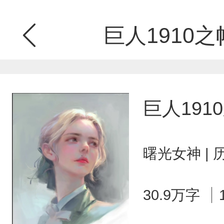
巨人1910
巨人19
曙光女神 |
30.9万字