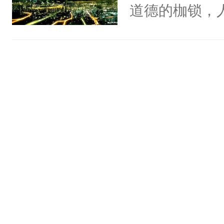
道德的枷锁，
为了对抗那些“
业，女主难美
气沉沉”小队
后的真相吧。