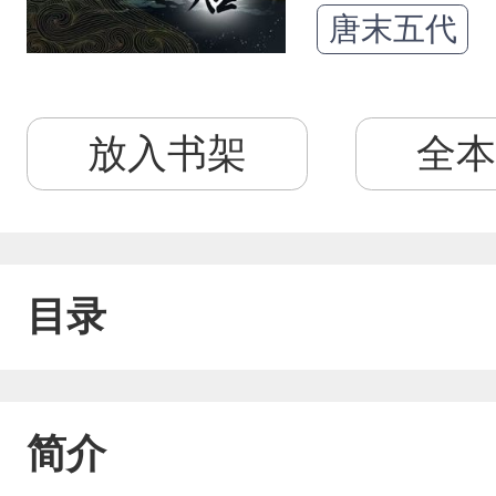
唐末五代
放入书架
全本
目录
简介