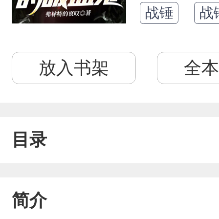
战锤
战
放入书架
全本
目录
简介