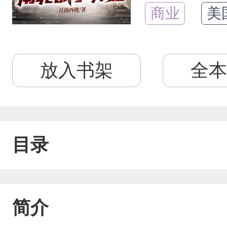
商业
美
放入书架
全本
目录
简介