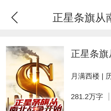
正星条旗从
正星条旗
月满西楼 |
281.2万字