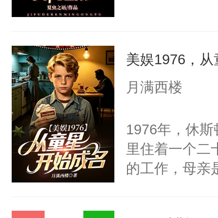
美娱1976，
月满西楼
1976年，休
里住着一个二
的工作，母亲
产税还有六周
堂地下室里的