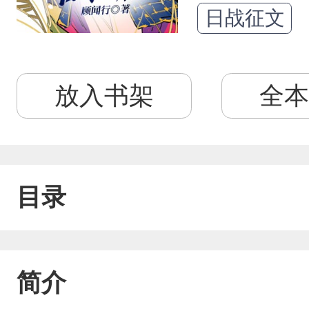
日战征文
放入书架
全本
目录
简介