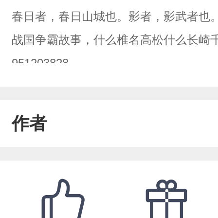
春日者，春日山城也。影者，影武者也
战国争霸故事，什么椎名高松什么长崎
951203828
作者