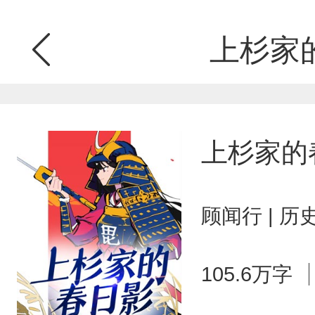
上杉家
上杉家的
顾闻行 | 历
105.6万字