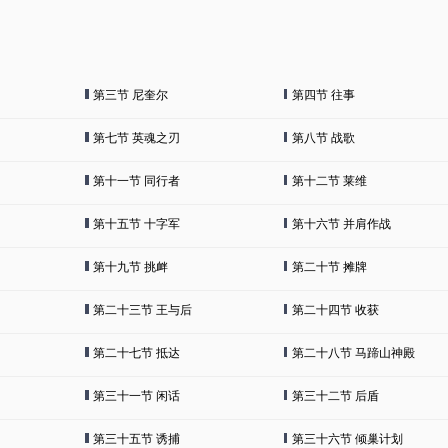
第三节 尼奎尔
第四节 往事
第七节 英魂之刃
第八节 战歌
第十一节 同行者
第十二节 莱维
第十五节 十字军
第十六节 并肩作战
第十九节 挑衅
第二十节 摊牌
第二十三节 王与后
第二十四节 收获
第二十七节 抵达
第二十八节 马蹄山神殿
第三十一节 闲话
第三十二节 后盾
第三十五节 诱捕
第三十六节 倾巢计划