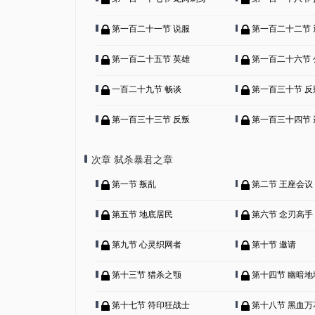
第一百二十一节 说服
第一百二十二节 
第一百二十五节 英雄
第一百二十六节
一百二十九节 畅谈
第一百三十节 反
第一百三十三节 反叛
第一百三十四节 
次章 弑杀暴君之章
第一节 叛乱
第二节 王座会议
第五节 地底居民
第六节 念刃高手
第九节 心灵织网者
第十节 邀请
第十三节 猎杀之颚
第十四节 幽暗地
第十七节 符印狂战士
第十八节 黑血万