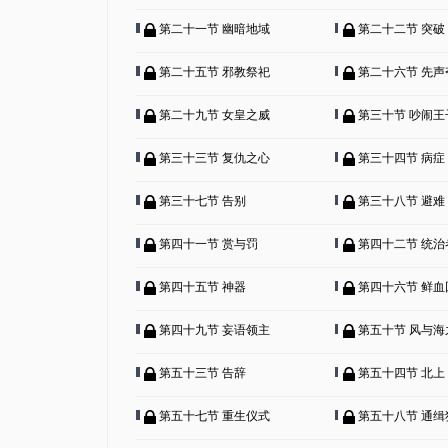
第二十一节 幽暗地域
第二十二节 突破
第二十五节 邪教祭祀
第二十六节 先声
第二十九节 女皇之威
第三十节 吵闹王
第三十三节 复仇之心
第三十四节 病症
第三十七节 告别
第三十八节 避难
第四十一节 赏与罚
第四十二节 统治
第四十五节 神器
第四十六节 鲜血
第四十九节 妄语领主
第五十节 风与海
第五十三节 告辞
第五十四节 北上
第五十七节 重生仪式
第五十八节 通缉