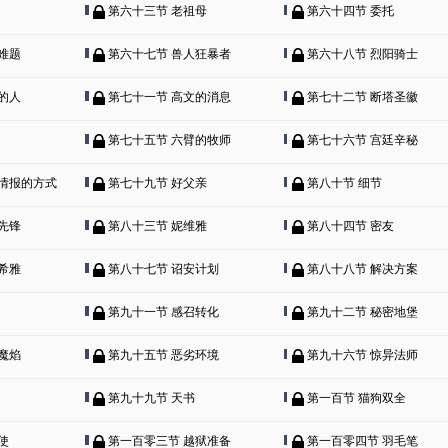
第六十三节 老祖母
第六十四节 委托
难题
第六十七节 兽人狂暴者
第六十八节 烈阳骑士
的人
第七十一节 高文的消息
第七十二节 断塔圣徽
第七十五节 六臂的牧师
第七十六节 宫廷辛秘
探情报的方式
第七十九节 好父亲
第八十节 细节
先锋
第八十三节 妮维雅
第八十四节 密友
希雅
第八十七节 诏安计划
第八十八节 解决方案
第九十一节 感召转化
第九十二节 秘密地堡
魔焰
第九十五节 恶劣环境
第九十六节 惊异法师
第九十九节 天书
第一百节 猫狗双全
使
第一百零三节 越狱准备
第一百零四节 羽毛笔