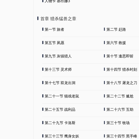
人物卡 赛昂娜3
首章 猎杀猛兽之章
第一节 旅者
第二节 赶路
第五节 夙愿
第六节 救援
第九节 灰镇猎人
第十节 逢恶即斩
第十三节 灵术师
第十四节 猎杀时刻
第十七节 双龙出洞
第十八节 屠龙之刀
第二十一节 猫戏老鼠
第二十二节 尴尬
第二十五节 战利品
第二十六节 互助
第二十九节 卡洛斯
第三十节 牧场
第三十三节 鹰身女妖
第三十四节 黑手峰