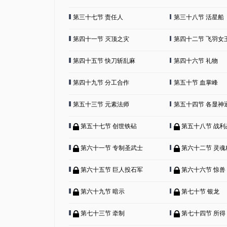
第三十七节 责任人
第三十八节 活星船
第四十一节 灭顶之灾
第四十二节 飞羽女
第四十五节 快刀斩乱麻
第四十六节 礼物
第四十九节 分工合作
第五十节 血掌峰
第五十三节 元素法师
第五十四节 各显神
第五十七节 创世铁砧
第五十八节 战利
第六十一节 专制圣武士
第六十二节 灵魂
第六十五节 巨人投石军
第六十六节 惊兽
第六十九节 暗示
第七十节 银龙
第七十三节 牵制
第七十四节 所得