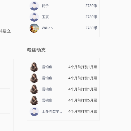
耗子
2780币
玉宸
2780币
Willian
2780币
并建立
粉丝动态
雪锦幽
4个月前打赏1月票
雪锦幽
4个月前打赏1月票
雪锦幽
4个月前打赏1月票
雪锦幽
4个月前打赏5月票
士多啤梨苹果橙
4个月前打赏1月票