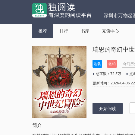
深圳市万物起
推荐
排行
书库
充值中心
瑞恩的奇幻中世
连载
签约
奇幻历
●
总字数：72.5万
●
点击
更新时间：2026-04-06 22:
开始阅读
简介