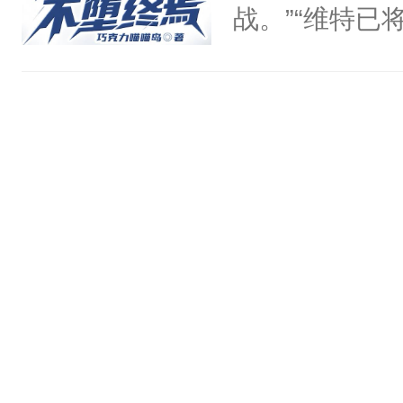
然是躲避警方
战。”“维特已
鬼的束缚与诅
整个帝国为人
护……什么？你问F
诚的罗马。”书友
的意思？欢迎
法、火药与杜卡