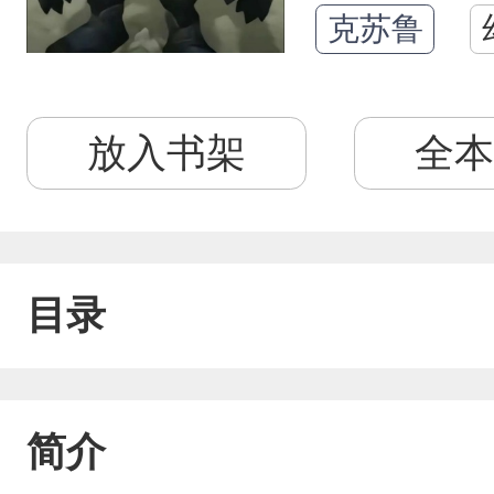
克苏鲁
放入书架
全本
目录
简介