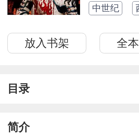
中世纪
放入书架
全本
目录
简介