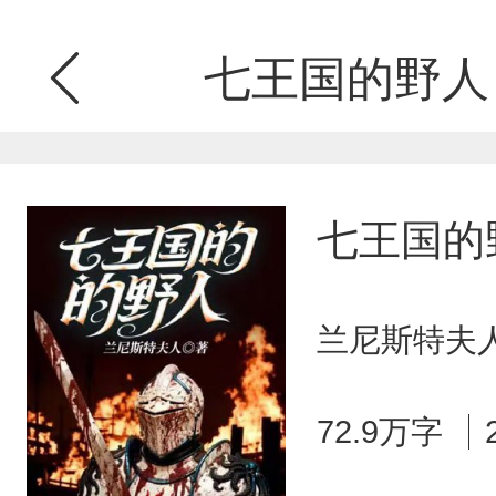
七王国的野人
七王国的
兰尼斯特夫人
72.9万字