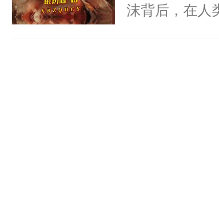
沫背后，在人
在蠢蠢欲动。
上了这个人生
在世俗赢取属
选？我全都要