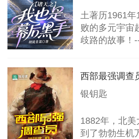
土著历1961
败的多元宇宙
歧路的故事！-
西部最强调查
银钥匙
1882年，北
到了勃勃生机