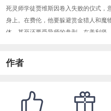
死灵师学徒贾维斯因卷入失败的仪式，
身上。在费伦，他要躲避赏金猎人和魔
体，甚至还要受导师的盘剥。在美利坚
一切都那么美好。可是在死灵师的灵视
藏着阴暗的另一面。
作者