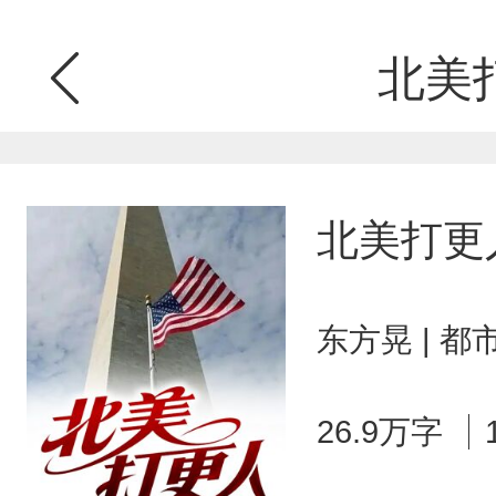
北美
北美打更
东方晃 | 都
26.9万字