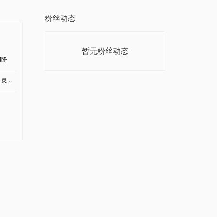
粉丝动态
暂无粉丝动态
期盼
修身