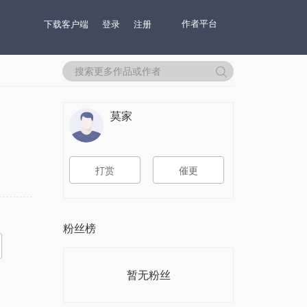
作者平台
下载客户端
登录
注册
莫家
打赏
催更
粉丝榜
暂无粉丝