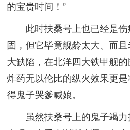
的宝贵时间！”
此时扶桑号上也已经是伤痕
固，但它毕竟舰龄太大、而且
大缺陷，在北洋四大铁甲舰的
炸药无以伦比的纵火效果更是
得鬼子哭爹喊娘。
虽然扶桑号上的鬼子竭力扑