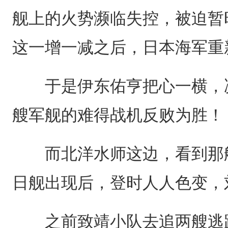
舰上的火势濒临失控，被迫暂
这一增一减之后，日本海军重
于是伊东佑亨把心一横，决
艘军舰的难得战机反败为胜！
而北洋水师这边，看到那艘
日舰出现后，登时人人色变，
之前致靖小队去追两艘逃跑