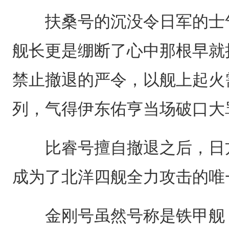
扶桑号的沉没令日军的士气
舰长更是绷断了心中那根早就
禁止撤退的严令，以舰上起火
列，气得伊东佑亨当场破口大
比睿号擅自撤退之后，日方
成为了北洋四舰全力攻击的唯
金刚号虽然号称是铁甲舰，