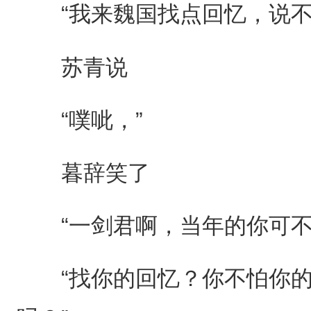
“我来魏国找点回忆，说不
苏青说
“噗呲，”
暮辞笑了
“一剑君啊，当年的你可不
“找你的回忆？你不怕你的