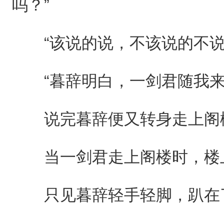
吗？”
“该说的说，不该说的不说
“暮辞明白，一剑君随我来
说完暮辞便又转身走上阁楼
当一剑君走上阁楼时，楼上
只见暮辞轻手轻脚，趴在