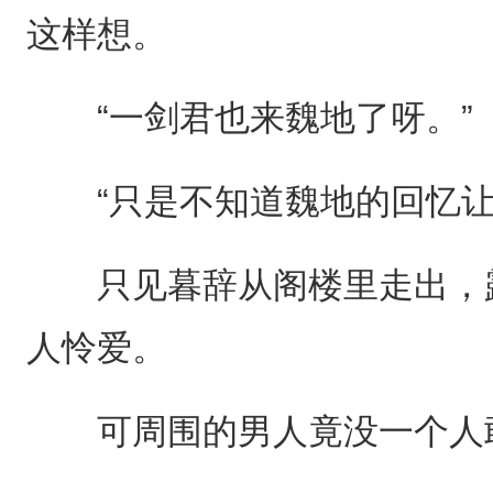
这样想。
“一剑君也来魏地了呀。”
“只是不知道魏地的回忆让
只见暮辞从阁楼里走出，露
人怜爱。
可周围的男人竟没一个人