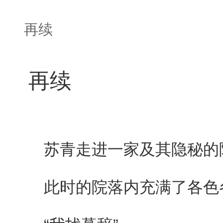
再续
再续
苏青走进一家及其隐秘的
此时的院落内充满了各色