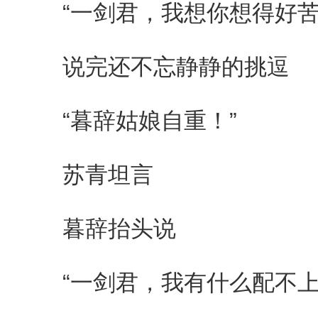
“一剑君，我想你想得好苦
说完还不忘静静的挑逗
“暮辞姑娘自重！”
苏青坦言
暮辞抬头说
“一剑君，我有什么配不上