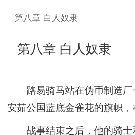
第八章 白人奴隶
第八章 白人奴隶
路易骑马站在伪币制造厂一
安茹公国蓝底金雀花的旗帜，
战事结束之后，他的骑士和