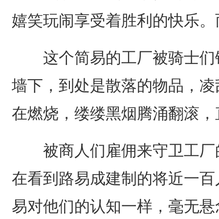
嬉笑玩闹享受着胜利的快乐。
这个简易的工厂被骑士们铁
墙下，到处是散落的物品，凌
在燃烧，缕缕黑烟腾涌翻滚，
被商人们雇佣来守卫工厂的
在看到路易成建制的将近一百
易对他们的认知一样，毫无悬