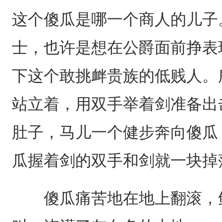
这个傻瓜是哪一个商人的儿子
士，也许是想在公爵面前挣表
下这个敢挑衅贵族的低贱人。
站立着，用双手举着剑准备出
肚子，马儿一个健步奔向傻瓜
瓜握着剑的双手和剑就一块掉
傻瓜痛苦地在地上翻滚，鲜