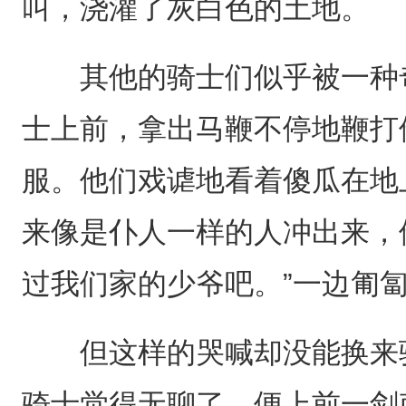
叫，浇灌了灰白色的土地。
其他的骑士们似乎被一种奇
士上前，拿出马鞭不停地鞭打
服。他们戏谑地看着傻瓜在地
来像是仆人一样的人冲出来，
过我们家的少爷吧。”一边匍
但这样的哭喊却没能换来骑
骑士觉得无聊了，便上前一剑