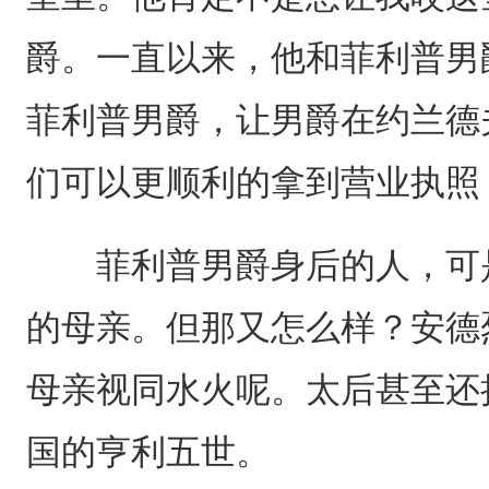
爵。一直以来，他和菲利普男
菲利普男爵，让男爵在约兰德
们可以更顺利的拿到营业执照
菲利普男爵身后的人，可是
的母亲。但那又怎么样？安德
母亲视同水火呢。太后甚至还
国的亨利五世。