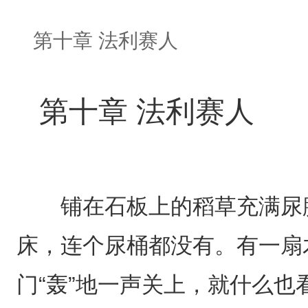
第十章 法利赛人
第十章 法利赛人
铺在石板上的稻草充满尿臊
床，连个尿桶都没有。有一扇
门“轰”地一声关上，就什么