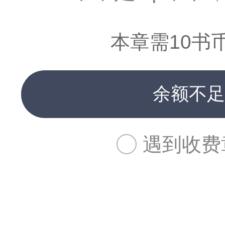
本章需10书
余额不足
遇到收费