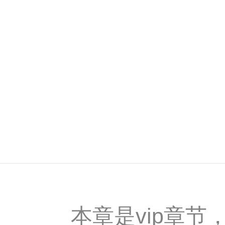
本章是vip章节