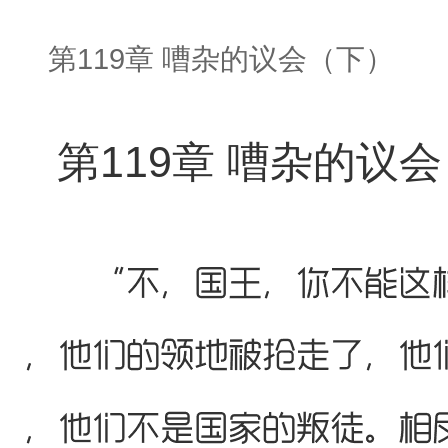
第119章 嘈杂的议会（下）
第119章 嘈杂的议