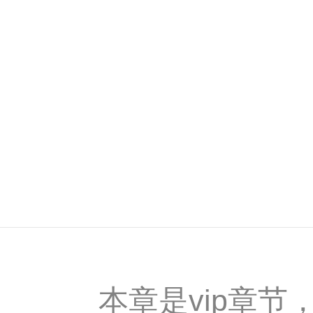
本章是vip章节