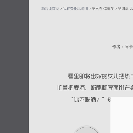
独阅读首页
>
我在费伦玩跑团
> 第六卷 惊魂夜 > 第四章 
作者：阿卡