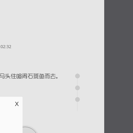
02:32
X