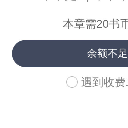
本章需20书
余额不足
遇到收费