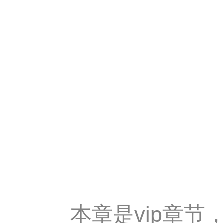
本章是vip章节