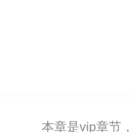
本章是vip章节