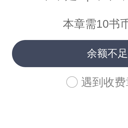
本章需10书
余额不足
遇到收费