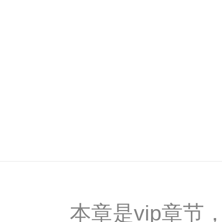
本章是vip章节