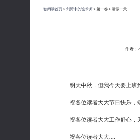
独阅读首页
>
剑湾中的诡术师
> 第一卷 > 请假一天
作者：
明天中秋，但我今天要上班到很
祝各位读者大大节日快乐，端
祝各位读者大大工作舒心，无
祝各位读者大大....