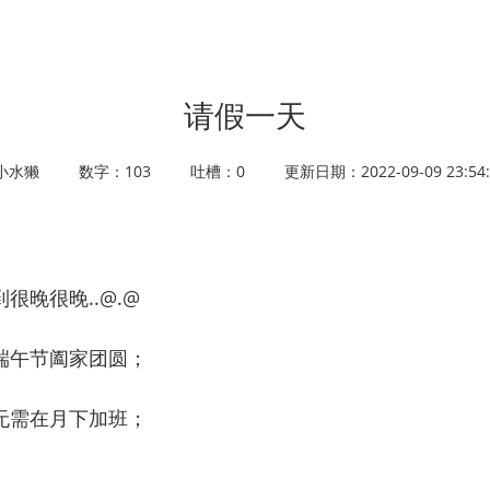
请假一天
小水獭
数字：103
吐槽：0
更新日期：2022-09-09 23:54:
晚很晚..@.@
午节阖家团圆；
需在月下加班；