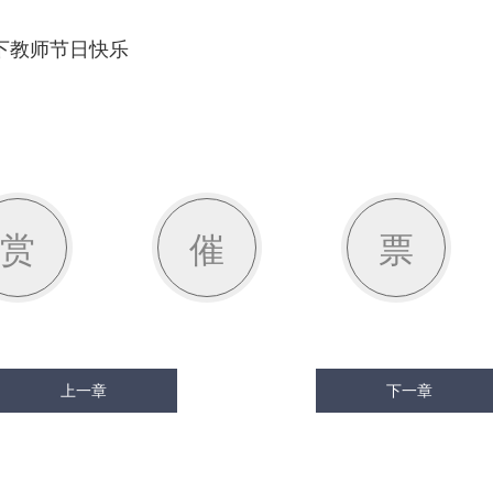
教师节日快乐
赏
催
票
上一章
下一章