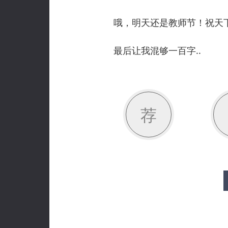
哦，明天还是教师节！祝天下
最后让我混够一百字..
荐