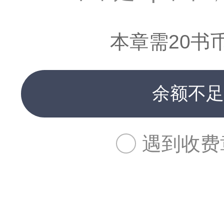
本章需20书
余额不足
遇到收费