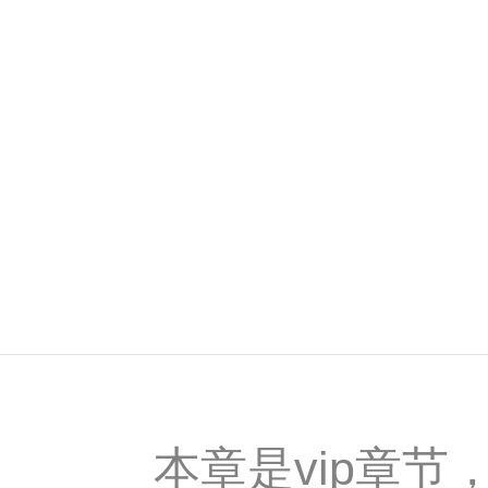
本章是vip章节