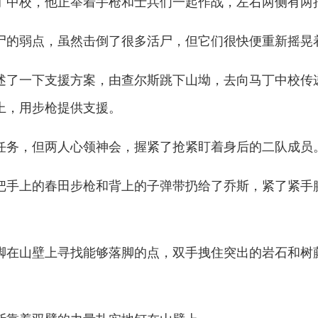
中校，他正举着手枪和士兵们一起作战，左右两侧有两
的弱点，虽然击倒了很多活尸，但它们很快便重新摇晃
了一下支援方案，由查尔斯跳下山坳，去向马丁中校传
上，用步枪提供支援。
务，但两人心领神会，握紧了抢紧盯着身后的二队成员
手上的春田步枪和背上的子弹带扔给了乔斯，紧了紧手
在山壁上寻找能够落脚的点，双手拽住突出的岩石和树