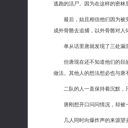
逃跑的活尸。因为在这样的密林
最后，姑且相信他们因为被突
成外骨骼去追捕，以外骨骼对人
单从话里唐就发现了三处漏洞
但唐现在还不知道他们的目的
做法。其他人的想法想必也与唐
二队的人一直保持着沉默，只
唐刚想开口问问情况，却被一
几人同时向爆炸声的来源望去