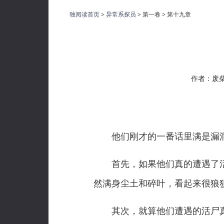
独阅读首页
>
异常系探员
> 第一卷 > 第十九章
作者：废
他们刚才的一番话里满是漏
首先，如果他们真的遭遇了活
然满身尘土和碎叶，看起来很狼
其次，就算他们遭遇的活尸真