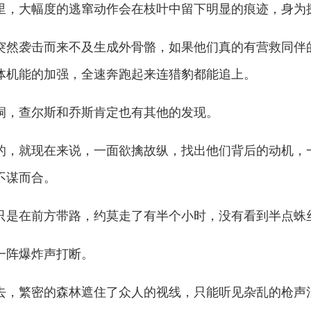
里，大幅度的逃窜动作会在枝叶中留下明显的痕迹，身为
然袭击而来不及生成外骨骼，如果他们真的有营救同伴
体机能的加强，全速奔跑起来连猎豹都能追上。
，查尔斯和乔斯肯定也有其他的发现。
，就现在来说，一面欲擒故纵，找出他们背后的动机，
不谋而合。
是在前方带路，约莫走了有半个小时，没有看到半点蛛
阵爆炸声打断。
，繁密的森林遮住了众人的视线，只能听见杂乱的枪声