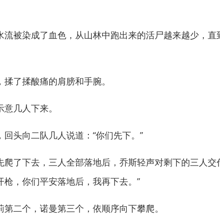
流被染成了血色，从山林中跑出来的活尸越来越少，直
揉了揉酸痛的肩膀和手腕。
意几人下来。
头向二队几人说道：“你们先下。”
了下去，三人全部落地后，乔斯轻声对剩下的三人交代
开枪，你们平安落地后，我再下去。”
第二个，诺曼第三个，依顺序向下攀爬。