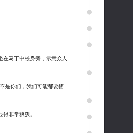
坐在马丁中校身旁，示意众人
不是你们，我们可能都要牺
显得非常狼狈。
。