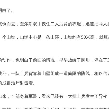
明白了。
倒而去，查尔斯双手拽住二人后背的衣服，迅速把两人
山坳，山坳中心是一条山溪，山坳约有50米高，就算
。
动作，也明白了前面的情况，早早放缓了脚步，停在了
，一队士兵背靠着山壁组成一道简陋的防线，粗略估计
的成群活尸射击着。
来，全部身着军装，看来已经有一大批士兵发生了异变