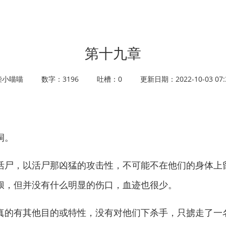
第十九章
柴小喵喵
数字：3196
吐槽：0
更新日期：2022-10-03 07:3
洞。
尸，以活尸那凶猛的攻击性，不可能不在他们的身体上
狈，但并没有什么明显的伤口，血迹也很少。
的有其他目的或特性，没有对他们下杀手，只掳走了一