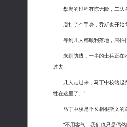
攀爬的过程有惊无险，二队并
唐打了个手势，乔斯也开始
等到几人都顺利落地，唐拍拍
来到防线，一半的士兵正在收
过去。
几人走过来，马丁中校站起身，
牲在这里了。”
马丁中校是个长相很斯文的军
“不用客气，我们也只是偶然间