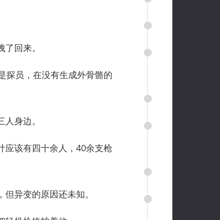
拽了回来。
是探员，在没有生成外骨骼的
三人身边。
应该有四十余人，40余支枪
，但异变的原因还未知。