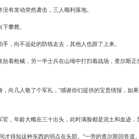
没有发动突然袭击，三人顺利落地。
向下攀爬。
手，向不远处的防线走去，其他人也跟了上来。
拾着枪械，另一半士兵在山坳中打扫着战场，查尔斯正
向几人敬了个军礼，“感谢你们提供的宝贵情报，如果
官，年龄大概在三十出头，此时满脸都是泥土和血迹，
才得知这种东西的弱点在头部。”一旁的查尔斯回答道