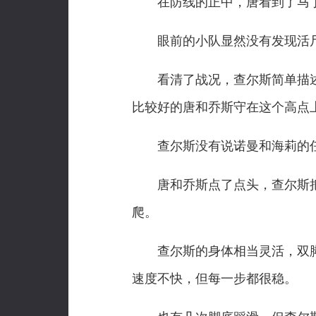
在防线的正中，唐看到了马丁
眼前的小队显然没有发现活尸
看清了战况，查尔斯简单描述
比较好的唐和乔斯守在这个高点
查尔斯没有说诺曼和海莉的任
唐和乔斯点了点头，查尔斯把
爬。
查尔斯的身体相当灵活，双脚
速度不快，但每一步都很稳。