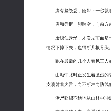
唐有些疑惑，随即下一秒就
唐和乔斯一脚踏空，向前方栽
唐稳住身形，才看见前面是一个
情况下摔下去，也得断几根骨头
跑在最后的几个人看见三人的
山坳中此时正发生着激烈的战斗
支喷射着火舌，向不断冲向防线
活尸延绵不绝地从山林中冲出