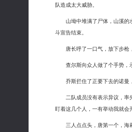
队造成太大威胁。
山坳中堆满了尸体，山溪的水
斗宣告结束。
唐长呼了一口气，放下步枪，
查尔斯向众人做了个手势，示
乔斯拦住了正要下去的诺曼，回
二队成员没有表示异议，率先爬
盯着这几个人，一有举动我就会
三人点点头，唐第一个，海莉