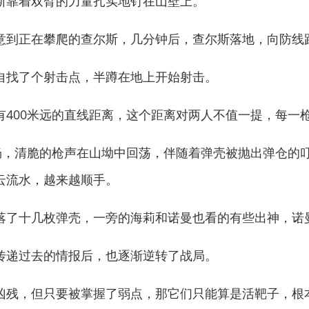
靠着双臂的力量扎实地钉在山壁上。
到正在攀爬的查尔斯，几分钟后，查尔斯落地，向防线
找了个射击点，半蹲在地上开始射击。
00米远的直线距离，这个距离对两人不值一提，每一
，清脆的枪声在山坳中回荡，伴随着弹壳被抛出弹仓的
云流水，越来越顺手。
了十几枚弹壳，一旁的海莉和诺曼也看的有些出神，诺
递过去的情报后，也逐渐逆转了战局。
残，但只要被掌握了弱点，那它们只能算是活靶子，根