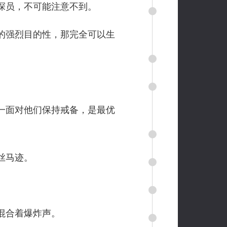
探员，不可能注意不到。
的强烈目的性，那完全可以生
一面对他们保持戒备，是最优
丝马迹。
混合着爆炸声。