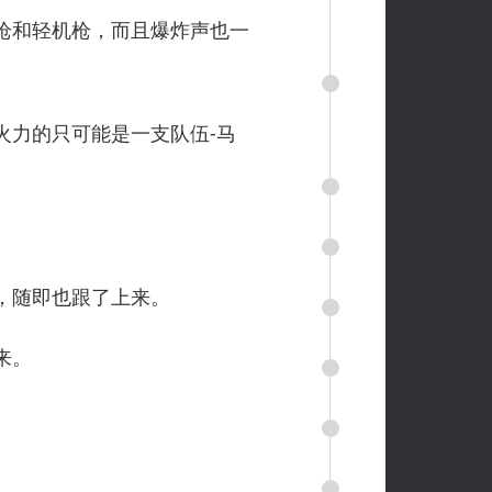
枪和轻机枪，而且爆炸声也一
力的只可能是一支队伍-马
，随即也跟了上来。
来。