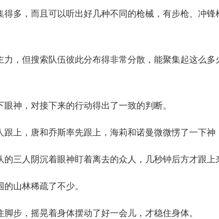
得多，而且可以听出好几种不同的枪械，有步枪、冲锋
，但搜索队伍彼此分布得非常分散，能聚集起这么多火
眼神，对接下来的行动得出了一致的判断。
跟上，唐和乔斯率先跟上，海莉和诺曼微微愣了一下神
的三人阴沉着眼神盯着离去的众人，几秒钟后方才跟上
的山林稀疏了不少。
脚步，摇晃着身体摆动了好一会儿，才稳住身体。