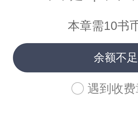
本章需10书
余额不足
遇到收费