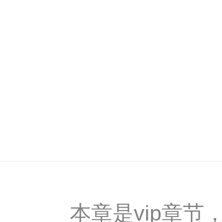
本章是vip章节