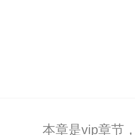
本章是vip章节