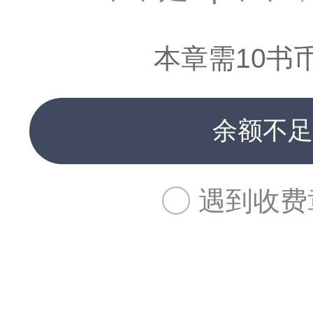
本章需10书
余额不足
遇到收费