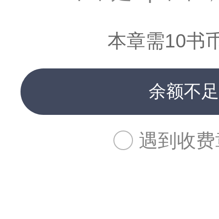
本章需10书
余额不足
遇到收费