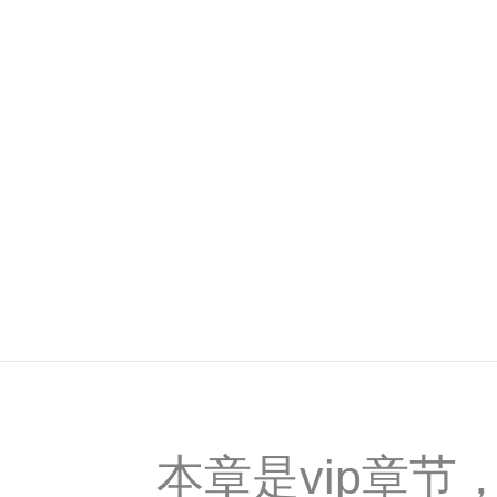
本章是vip章节