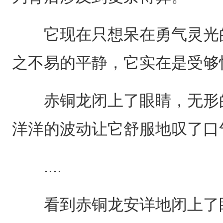
它现在只想呆在勇气灵光的
之不易的平静，它实在是受够
赤铜龙闭上了眼睛，无形的
洋洋的波动让它舒服地叹了口
....
看到赤铜龙安详地闭上了眼