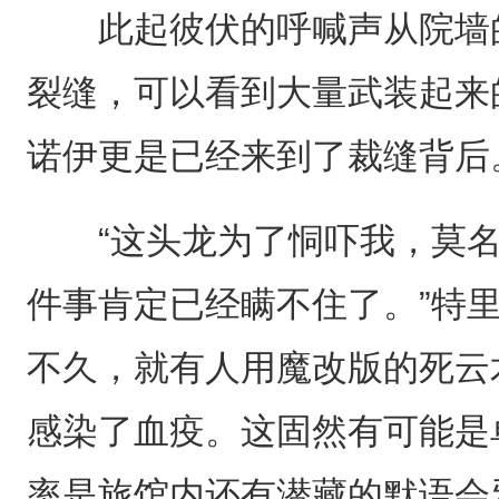
此起彼伏的呼喊声从院墙的
裂缝，可以看到大量武装起来
诺伊更是已经来到了裁缝背后
“这头龙为了恫吓我，莫名
件事肯定已经瞒不住了。”特
不久，就有人用魔改版的死云
感染了血疫。这固然有可能是
率是旅馆内还有潜藏的默语会