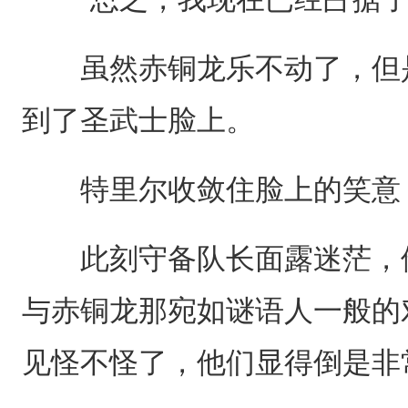
虽然赤铜龙乐不动了，但是
到了圣武士脸上。
特里尔收敛住脸上的笑意，
此刻守备队长面露迷茫，他
与赤铜龙那宛如谜语人一般的
见怪不怪了，他们显得倒是非