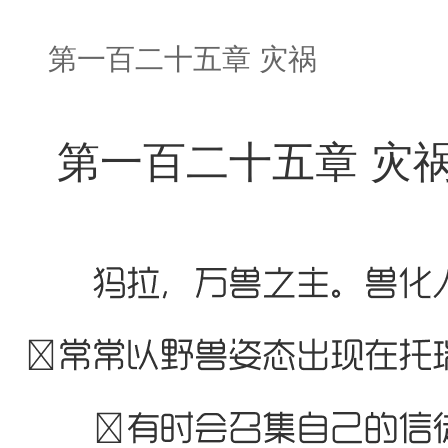
第一百二十五章 灾祸
第一百二十五章 灾