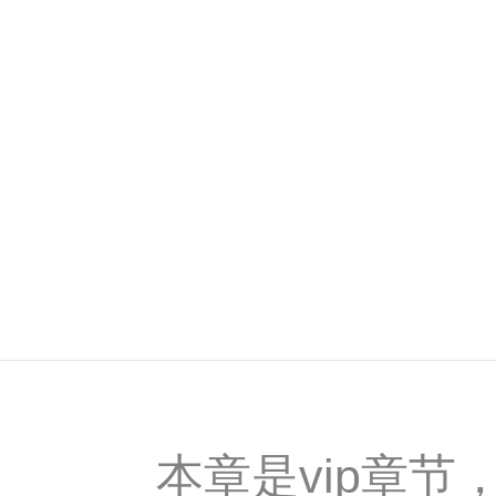
本章是vip章节