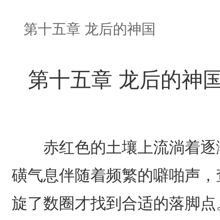
第十五章 龙后的神国
第十五章 龙后的神
赤红色的土壤上流淌着逐渐
磺气息伴随着频繁的噼啪声，
旋了数圈才找到合适的落脚点