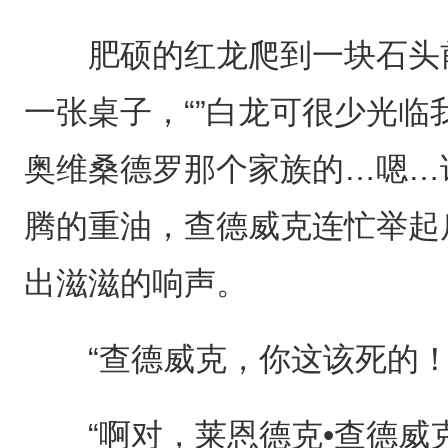
肥硕的红龙爬到一块石头前
一张桌子，“”白龙可很少光临
奥维桑德罗那个家族的…嗯…
腾的重油，查德威克连忙举起
出滋滋的响声。
“查德威克，你这该死的！
“啊对，莱恩德克•查德威克