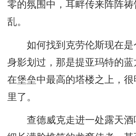
零的氛围中，耳畔传来阵阵祷
乱。
如何找到克劳伦斯现在是个
身影划过，那是提亚玛特的蓝
在堡垒中最高的塔楼之上，很
里了。
查德威克走进一处露天酒吧