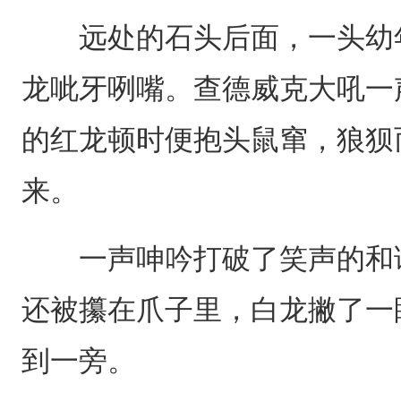
远处的石头后面，一头幼年
龙呲牙咧嘴。查德威克大吼一
的红龙顿时便抱头鼠窜，狼狈
来。
一声呻吟打破了笑声的和谐
还被攥在爪子里，白龙撇了一
到一旁。