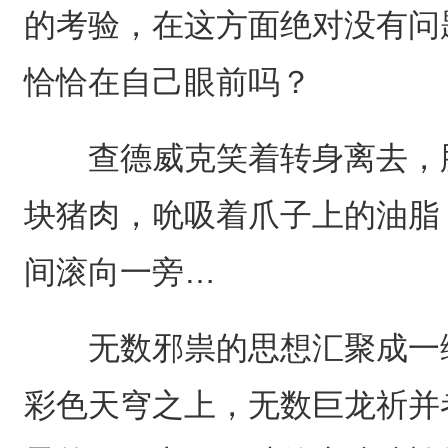
的考验，在这方面绝对没有问
恰恰在自己眼前吗？
查德威克笑着转身离去，肥
块猪肉，吮吸着爪子上的油脂
间滚向一旁…
无数邪祟的思想汇聚成一缕
彩色天穹之上，无数巨龙祈并