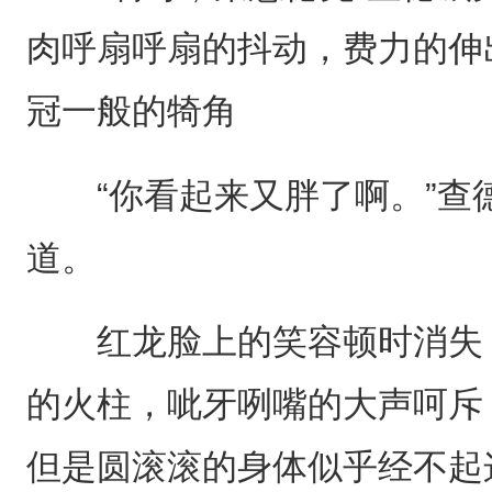
肉呼扇呼扇的抖动，费力的伸
冠一般的犄角
“你看起来又胖了啊。”查
道。
红龙脸上的笑容顿时消失，
的火柱，呲牙咧嘴的大声呵斥
但是圆滚滚的身体似乎经不起