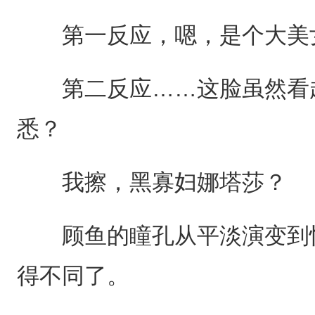
第一反应，嗯，是个大美
第二反应……这脸虽然看起
悉？
我擦，黑寡妇娜塔莎？
顾鱼的瞳孔从平淡演变到惊
得不同了。