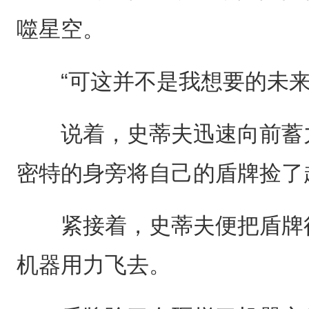
噬星空。
“可这并不是我想要的未来
说着，史蒂夫迅速向前蓄力
密特的身旁将自己的盾牌捡了
紧接着，史蒂夫便把盾牌往
机器用力飞去。