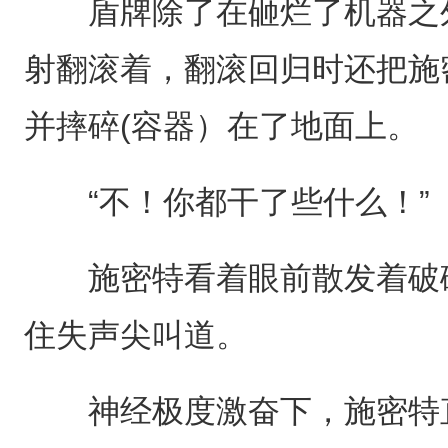
盾牌除了在砸烂了机器之外
射翻滚着，翻滚回归时还把施
并摔碎(容器）在了地面上。
“不！你都干了些什么！”
施密特看着眼前散发着破碎
住失声尖叫道。
神经极度激奋下，施密特直