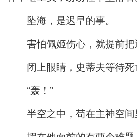
坠海，是迟早的事。
害怕佩姬伤心，就提前把
闭上眼睛，史蒂夫等待死
“轰！”
半空之中，苟在主神空间里
摆在他面前的有两个难题，