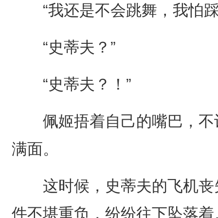
“我还是不会跳舞，我怕踩
“史蒂夫？”
“史蒂夫？！”
佩姬捂着自己的嘴巴，不让
满面。
这时候，史蒂夫的飞机丧失
件不堪重负，纷纷往下坠落着