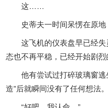
这……
史蒂夫一时间呆愣在原地，
这飞机的仪表盘早已经失灵
态也不再平稳，已经开始剧烈
他有尝试过打碎玻璃窗逃生
造”后就瞬间没有了任何想法
“好吧，我认命。”