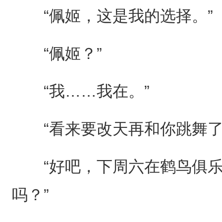
“佩姬，这是我的选择。”
“佩姬？”
“我……我在。”
“看来要改天再和你跳舞了
“好吧，下周六在鹤鸟俱乐
吗？”