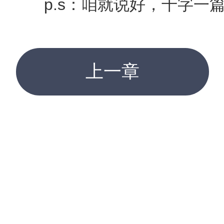
p.s：咱就说好，千字一篇
上一章