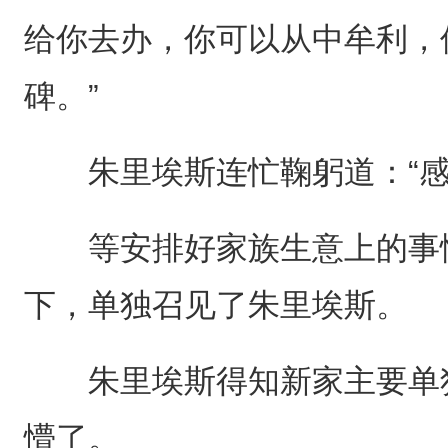
给你去办，你可以从中牟利，
碑。”
朱里埃斯连忙鞠躬道：“感
等安排好家族生意上的事情
下，单独召见了朱里埃斯。
朱里埃斯得知新家主要单独
懵了。