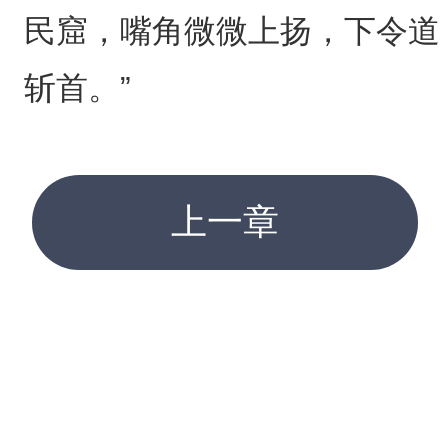
民窟，嘴角微微上扬，下令道
斩首。”
上一章