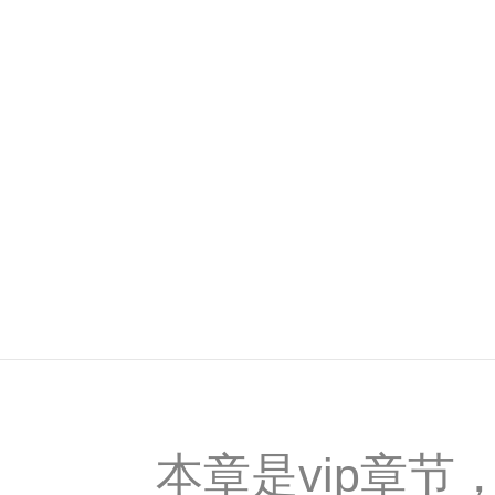
本章是vip章节