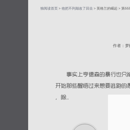
独阅读首页
>
他把不列颠改了回去
> 英格兰的崛起 > 第6
作者：梦