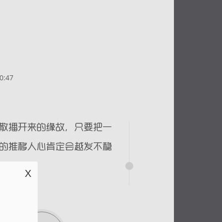
0:47
X