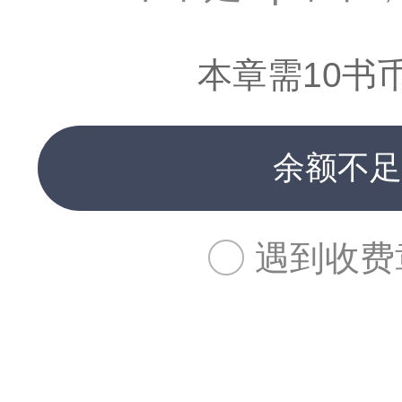
本章需10书
余额不足
遇到收费