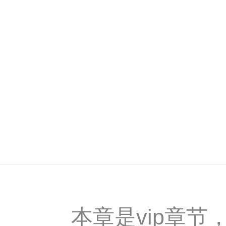
本章是vip章节