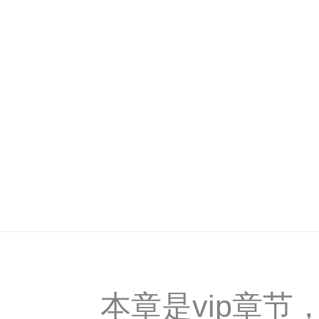
本章是vip章节