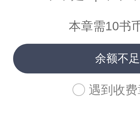
本章需10书
余额不足
遇到收费