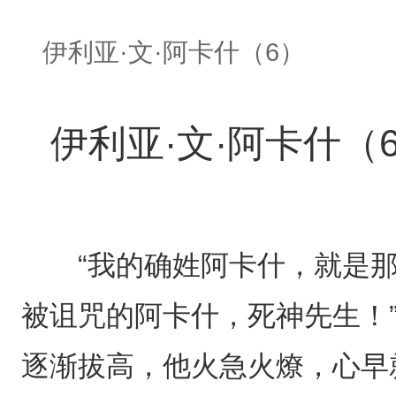
伊利亚·文·阿卡什（6）
伊利亚·文·阿卡什（
“我的确姓阿卡什，就是那
被诅咒的阿卡什，死神先生！
逐渐拔高，他火急火燎，心早