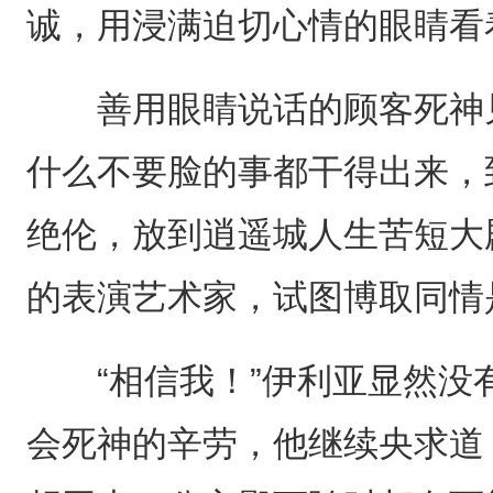
诚，用浸满迫切心情的眼睛看
善用眼睛说话的顾客死神见
什么不要脸的事都干得出来，
绝伦，放到逍遥城人生苦短大
的表演艺术家，试图博取同情
“相信我！”伊利亚显然没
会死神的辛劳，他继续央求道