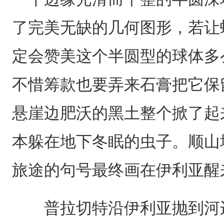
了完美无缺的几何图形，若让
定会赞美这个半圆型的球体多
不惜筹款也要弄来石膏把它保
悬崖边肥沃的黑土整个掀了起
本躲在地下冬眠的虫子。顺山
旅途的句号最终画在伊利亚醒
普拉切特沿伊利亚抛到河边