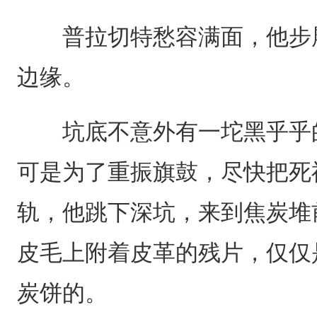
普拉切特愁容满面，他步履
边缘。
坑底不意外有一坨黑乎乎的
可是为了重振旗鼓，尽快把死
轨，他跳下深坑，来到焦炭堆
皮毛上附着皮革的残片，仅仅
炭饼的。