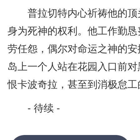
普拉切特内心祈祷他的顶头
身为死神的权利。他工作勤恳
劳任怨，偶尔对命运之神的安
岛上一个人站在花园入口前对
恨卡波奇拉，甚至到消极怠工
- 待续 -