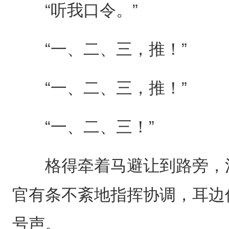
“听我口令。”
“一、二、三，推！”
“一、二、三，推！”
“一、二、三！”
格得牵着马避让到路旁，注
官有条不紊地指挥协调，耳边
号声。