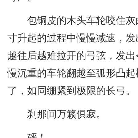
包铜皮的木头车轮咬住灰白
寸升起的过程中慢慢减速，发
越往后越难拉开的弓弦，发出
慢沉重的车轮翻越至弧形凸起
了，如同绷紧到极限的长弓。
刹那间万籁俱寂。
砰！