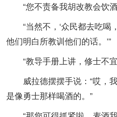
“您不责备我胡改教会饮酒
“当然不，‘众民都去吃喝
他们明白所教训他们的话。’”
“教导手册上讲，修士不宜
威拉德摆摆手说：“哎，我
是像勇士那样喝酒的。”
“那您可得抓紧啦，麦酒我