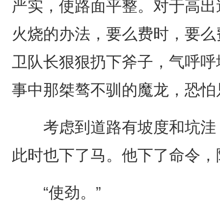
严实，使路面平整。对于高出
火烧的办法，要么费时，要么
卫队长狠狠扔下斧子，气呼呼
事中那桀骜不驯的魔龙，恐怕
考虑到道路有坡度和坑洼，
此时也下了马。他下了命令，
“使劲。”