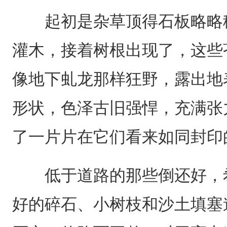
起初是杂草顶得石板略略移
灌木，接着树根出现了，这些
像地下虬龙那样狂野，露出地
形状，色泽古旧强悍，充满张
了一片片在它们看来如同封印
低于道路的那些倒还好，希
好的碎石、小树枝和沙土填塞