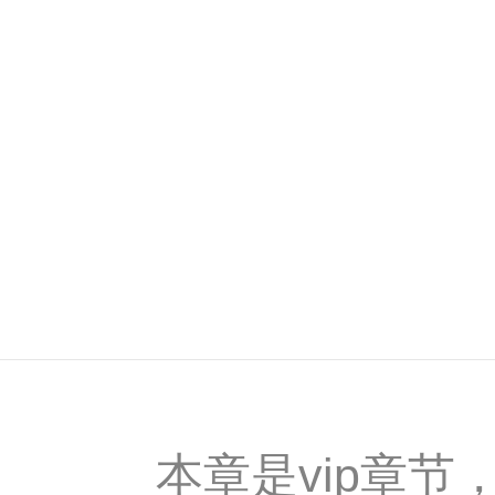
本章是vip章节