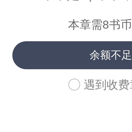
本章需8书币
余额不足
遇到收费