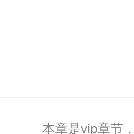
本章是vip章节