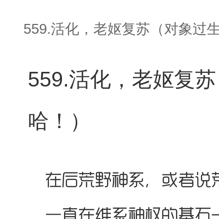
559.活化，老妪复苏（对象过
559.活化，老妪复
哈！）