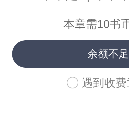
本章需10书
余额不足
遇到收费