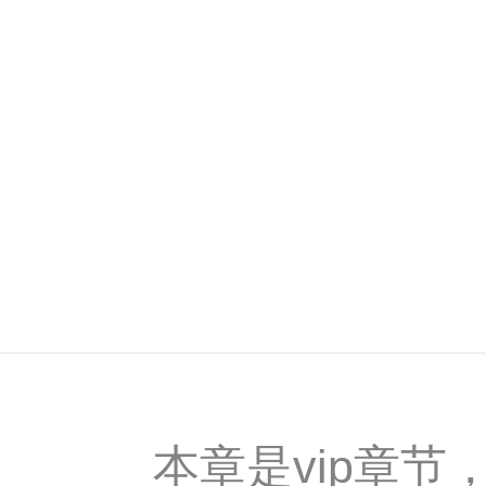
本章是vip章节