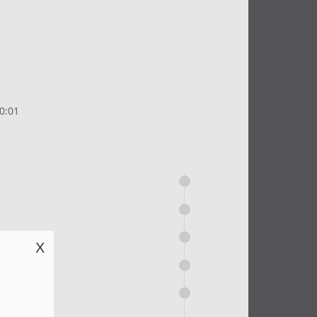
0:01
X