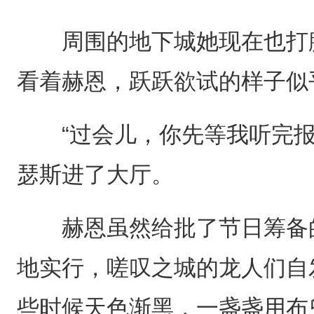
周围的地下城她现在也打腻
看着赫恩，跃跃欲试的样子似
“过会儿，你先等我听完报
瑟斯进了大厅。
赫恩虽然给批了节日筹备的
地实行，嗟叹之城的龙人们自
些时候天色渐黑，一盏盏用布