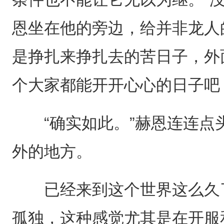
恩坐在他的旁边，给并非龙人
是挣扎来挣扎去的苦日子，外
个大家都能开开心心的日子吧
“确实如此。”赫恩连连点
外的地方。
已经来到这个世界这么久了
孤独，这种感觉尤其是在开服