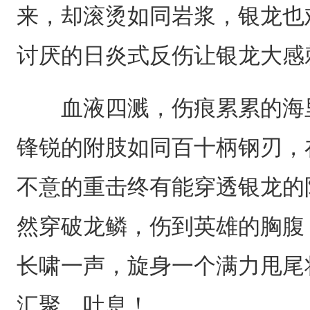
来，却滚烫如同岩浆，银龙也
讨厌的日炎式反伤让银龙大感
血液四溅，伤痕累累的海里
锋锐的附肢如同百十柄钢刃，
不意的重击终有能穿透银龙的
然穿破龙鳞，伤到英雄的胸腹
长啸一声，旋身一个满力甩尾
汇聚，吐息！