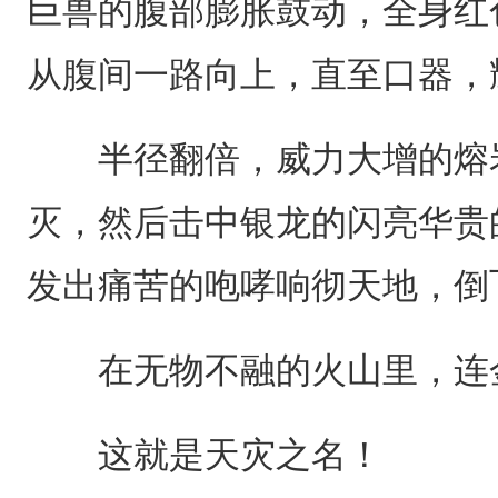
巨兽的腹部膨胀鼓动，全身红
从腹间一路向上，直至口器，
半径翻倍，威力大增的熔岩
灭，然后击中银龙的闪亮华贵
发出痛苦的咆哮响彻天地，倒
在无物不融的火山里，连金
这就是天灾之名！