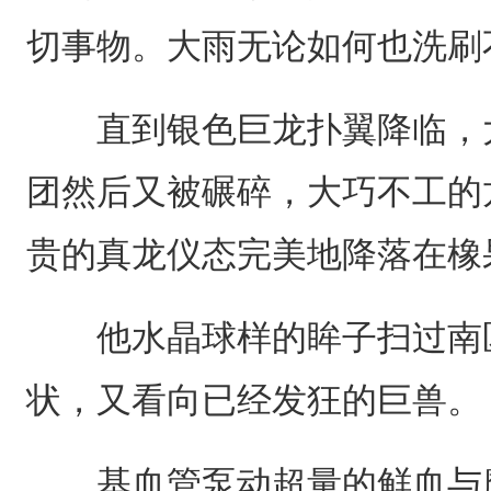
切事物。大雨无论如何也洗刷
直到银色巨龙扑翼降临，大
团然后又被碾碎，大巧不工的
贵的真龙仪态完美地降落在橡
他水晶球样的眸子扫过南区
状，又看向已经发狂的巨兽。
基血管泵动超量的鲜血与魔