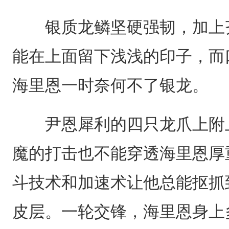
银质龙鳞坚硬强韧，加上齐
能在上面留下浅浅的印子，而
海里恩一时奈何不了银龙。
尹恩犀利的四只龙爪上附上
魔的打击也不能穿透海里恩厚
斗技术和加速术让他总能抠抓
皮层。一轮交锋，海里恩身上