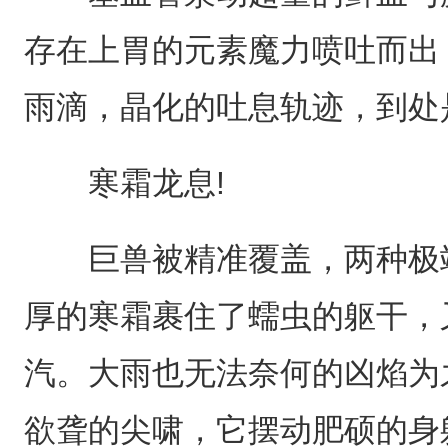
存在上胃的元素魔力喷吐而出
雨滴，晶化的吐息轨迹，到处
寒霜龙息!
巨兽被精准覆盖，两种极端
厚的寒霜裹住了蠕虫的躯干，
汽。大雨也无法奈何的凶焰为
欲聋的尖啸，它摆动肥硕的身