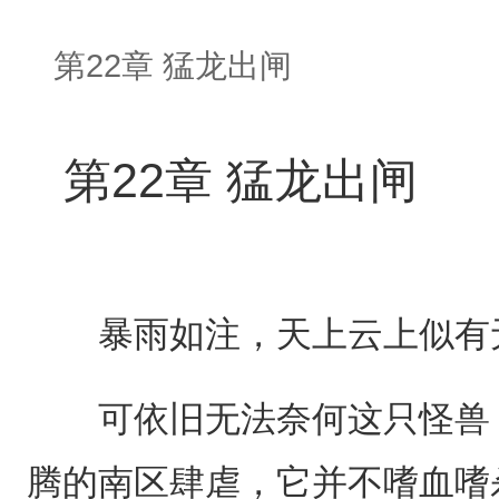
第22章 猛龙出闸
第22章 猛龙出闸
暴雨如注，天上云上似有无
可依旧无法奈何这只怪兽，
腾的南区肆虐，它并不嗜血嗜