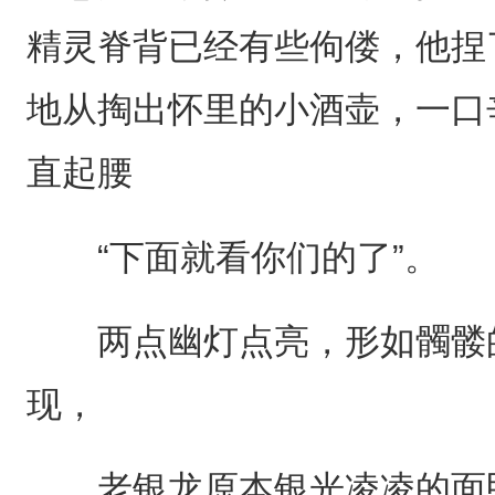
精灵脊背已经有些佝偻，他捏
地从掏出怀里的小酒壶，一口
直起腰
“下面就看你们的了”。
两点幽灯点亮，形如髑髅的
现，
老银龙原本银光凌凌的面甲