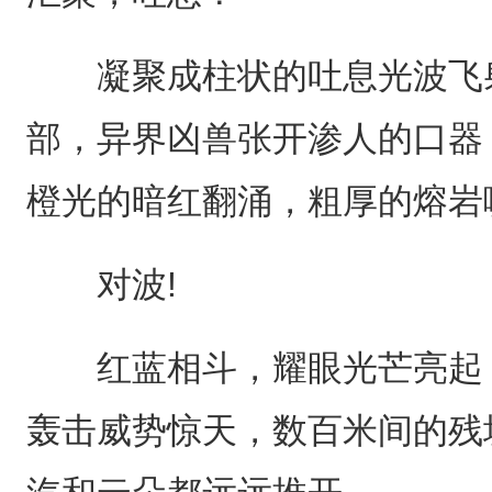
凝聚成柱状的吐息光波飞射
部，异界凶兽张开渗人的口器
橙光的暗红翻涌，粗厚的熔岩
对波!
红蓝相斗，耀眼光芒亮起，
轰击威势惊天，数百米间的残