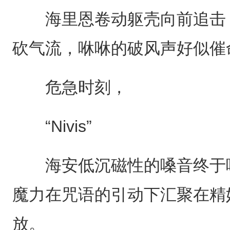
海里恩卷动躯壳向前追击，
砍气流，咻咻的破风声好似催
危急时刻，
“Nivis”
海安低沉磁性的嗓音终于响
魔力在咒语的引动下汇聚在精
放。