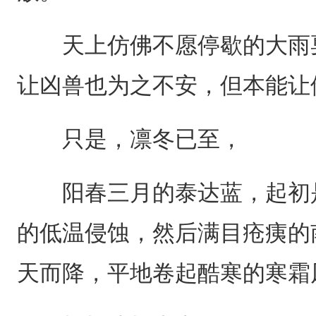
天上仿佛不愿停歇的大雨戛
让凶兽也为之不安，但本能让
只是，凛冬已至，
阳春三月的泰达蓝，起初是
的低温侵蚀，然后满目疮痍的
天而降，平地卷起酷寒的寒霜