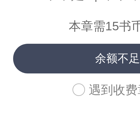
本章需15书
余额不足
遇到收费