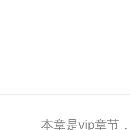
本章是vip章节