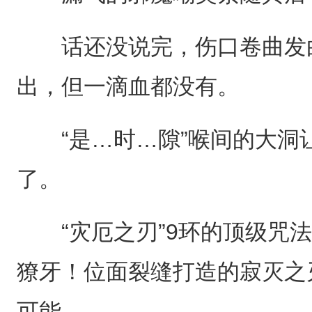
话还没说完，伤口卷曲发白
出，但一滴血都没有。
“是…时…隙”喉间的大洞
了。
“灾厄之刃”9环的顶级咒法
獠牙！位面裂缝打造的寂灭之
可能。