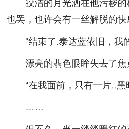
皎洁的月光洒在他污秽的枯
也罢，也许会有一丝解脱的快
“结束了.泰达蓝依旧，我的
漂亮的翡色眼眸失去了焦
“在我面前，只有一片..黑暗...
……
但不久，当一缕缕暖红的霞