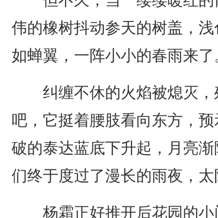
伟的橡树抖动参天的树盖，浅
如蝉翼，一阵小小的春雨来了
纠缠不休的火焰被熄灭，残
吧，它挺着腰肢看向东方，预
破的泰达蓝底下升起，月亮渐
们终于度过了漫长的雨夜，太
杨霜正好推开后花园的小门