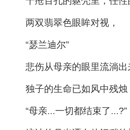
千疮百孔的躯壳里，任性
两双翡翠色眼眸对视，
“瑟兰迪尔”
悲伤从母亲的眼里流淌出
独子的生命已如风中残烛
“母亲...一切都结束了...?”