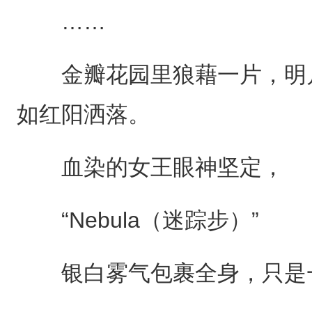
……
金瓣花园里狼藉一片，明月
如红阳洒落。
血染的女王眼神坚定，
“Nebula（迷踪步）”
银白雾气包裹全身，只是一