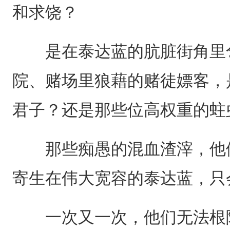
和求饶？
是在泰达蓝的肮脏街角里乞
院、赌场里狼藉的赌徒嫖客，
君子？还是那些位高权重的蛀
那些痴愚的混血渣滓，他们
寄生在伟大宽容的泰达蓝，只
一次又一次，他们无法根除