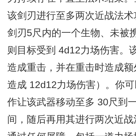
该剑刃进行至多两次近战法术
剑刃5尺内的一个生物、未被
则目标受到 4d12力场伤害。该
造成重击，并在重击时造成额外
造成 12d12力场伤害）。
作让该武器移动至多 30尺到
间，随后再用其进行两次近战