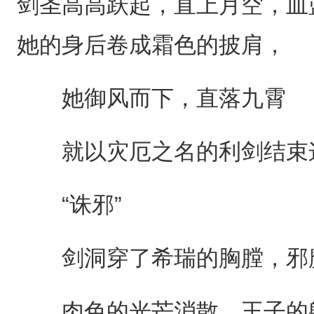
剑圣高高跃起，直上月空，血
她的身后卷成霜色的披肩，
她御风而下，直落九霄
就以灾厄之名的利剑结束
“诛邪”
剑洞穿了希瑞的胸膛，邪
肉色的光芒消散，王子的躯