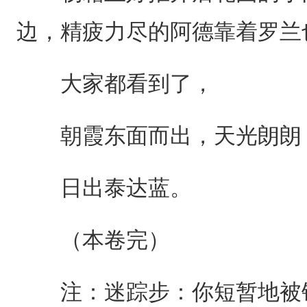
边，精疲力尽的阿德靠着罗兰
大家都看到了，
朝霞东面而出，天光朗朗
日出泰达蓝。
（本卷完）
注：迷踪步：你短暂地被银